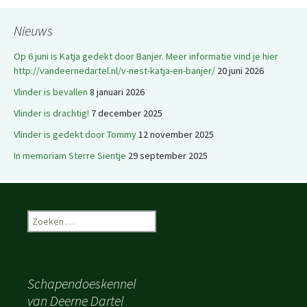
Nieuws
Op 6 juni is Katja gedekt door Banjer. Meer informatie vind je hier
http://vandeernedartel.nl/v-nest-katja-en-banjer/
20 juni 2026
Vlinder is bevallen
8 januari 2026
Vlinder is drachtig!
7 december 2025
Vlinder is gedekt door Tommy
12 november 2025
In memoriam Sterre Sientje
29 september 2025
Zoeken
naar:
Schapendoeskennel
van Deerne Dartel