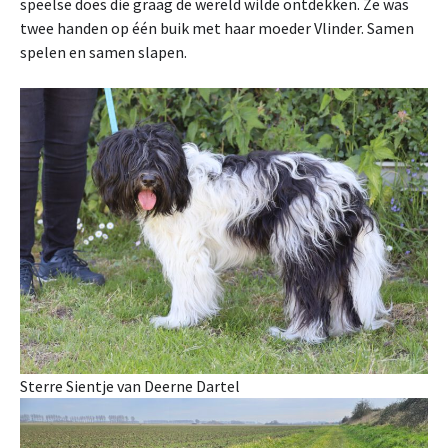
speelse does die graag de wereld wilde ontdekken. Ze was
twee handen op één buik met haar moeder Vlinder. Samen
spelen en samen slapen.
Sterre Sientje van Deerne Dartel