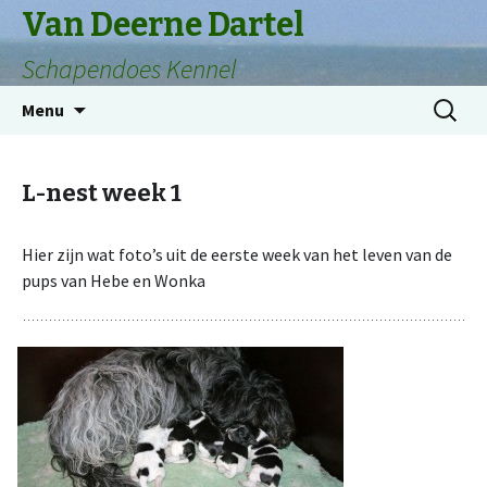
Van Deerne Dartel
Schapendoes Kennel
Naar
Zoeken
Menu
de
naar:
inhoud
springen
L-nest week 1
Hier zijn wat foto’s uit de eerste week van het leven van de
pups van Hebe en Wonka