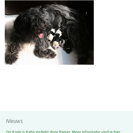
Nieuws
Op 6 juni is Katja gedekt door Banjer. Meer informatie vind je hier